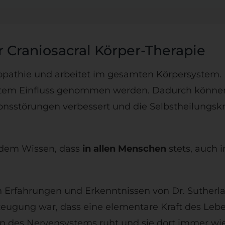
r Craniosacral Körper-Therapie
steopathie und arbeitet im gesamten Körpersystem.
ystem Einfluss genommen werden. Dadurch könne
törungen verbessert und die Selbstheilungskräf
 dem Wissen, dass
in allen Menschen
stets, auch i
n Erfahrungen und Erkenntnissen von Dr. Sutherl
zeugung war, dass eine elementare Kraft des Lebe
iten des Nervensystems ruht und sie dort immer w