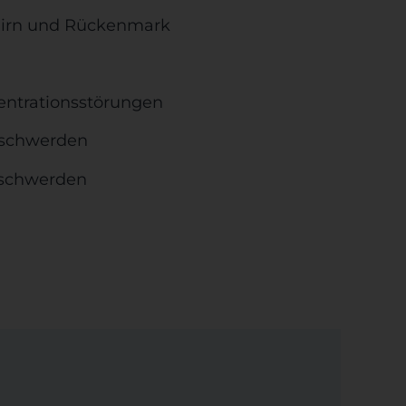
irn und Rückenmark
entrationsstörungen
schwerden
eschwerden