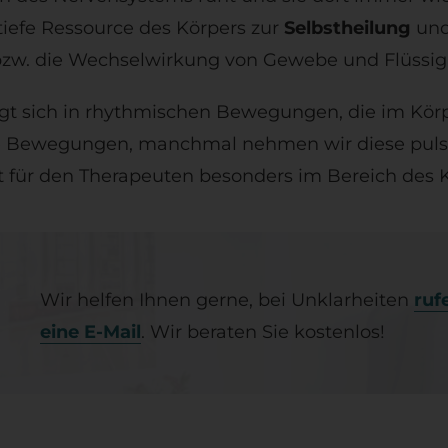
 tiefe Ressource des Körpers zur
Selbstheilung
un
 bzw. die Wechselwirkung von Gewebe und Flüssig
igt sich in rhythmischen Bewegungen, die im Kör
me Bewegungen, manchmal nehmen wir diese puls
t für den Therapeuten besonders im Bereich des 
Wir helfen Ihnen gerne, bei Unklarheiten
ruf
eine E-Mail
. Wir beraten Sie kostenlos!