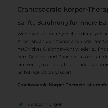
Craniosacrale Körper-Thera
Sanfte Berührung für innere Ba
Wenn wir unsere physische oder psychisc
Knochen, an den Membranen oder am Gewe
natürliches Gleichgewicht wieder zu find
dem Becken- und Bauchraum oder an den F
ein weiter, manchmal stiller oder dynam
Selbstregulation passiert.
Craniosacrale Körper-Therapie ist empfe
Verspannungen