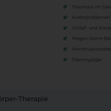
Traumata im Geh
Kieferproblemen
Schlaf- und Konz
Magen-Darm-Be
Menstruationsb
Fibromyalgie
örper-Therapie