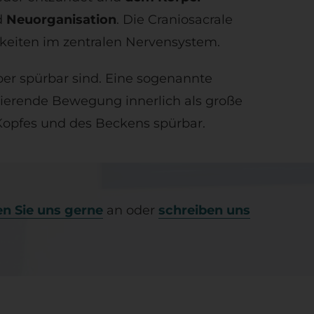
d
Neuorganisation
. Die Craniosacrale
keiten im zentralen Nervensystem.
per spürbar sind. Eine sogenannte
ierende Bewegung innerlich als große
Kopfes und des Beckens spürbar.
en Sie uns gerne
an oder
schreiben uns