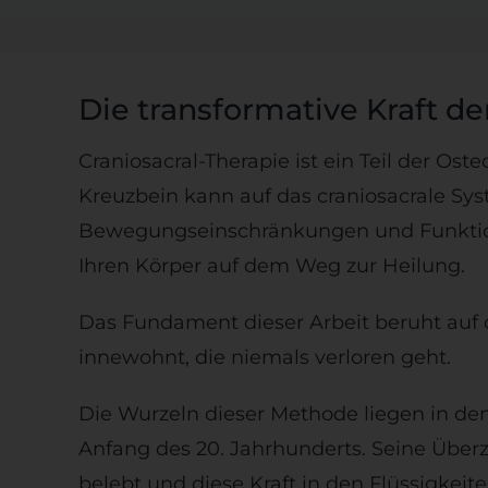
Die transformative Kraft de
Craniosacral-Therapie ist ein Teil der O
Kreuzbein kann auf das craniosacrale S
Bewegungseinschränkungen und Funktionss
Ihren Körper auf dem Weg zur Heilung.
Das Fundament dieser Arbeit beruht auf
innewohnt, die niemals verloren geht.
Die Wurzeln dieser Methode liegen in de
Anfang des 20. Jahrhunderts. Seine Über
belebt und diese Kraft in den Flüssigke