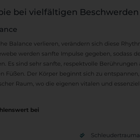
pie bei vielfältigen Beschwerden
lance
he Balance verlieren, verändern sich diese Rhyt
be werden sanfte Impulse gegeben, sodass der K
en. Es sind sehr sanfte, respektvolle Berührunge
üßen. Der Körper beginnt sich zu entspannen, d
ischer Raum, wo die eigenen vitalen und essenzi
hlenswert bei
Schleudertraum