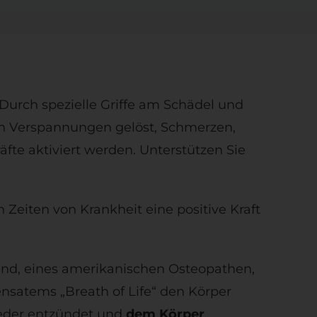
 Durch spezielle Griffe am Schädel und
n Verspannungen gelöst, Schmerzen,
te aktiviert werden. Unterstützen Sie
n Zeiten von Krankheit eine positive Kraft
and, eines amerikanischen Osteopathen,
nsatems „Breath of Life“ den Körper
ieder entzündet und
dem Körper