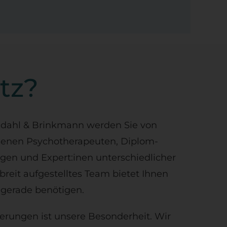
tz?
ndahl & Brinkmann werden Sie von
ssenen Psychotherapeuten, Diplom-
en und Expert:inen unterschiedlicher
breit aufgestelltes Team bietet Ihnen
 gerade benötigen.
sierungen ist unsere Besonderheit. Wir