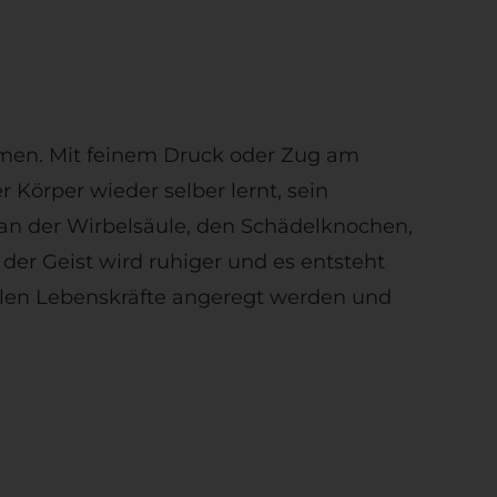
hmen. Mit feinem Druck oder Zug am
örper wieder selber lernt, sein
n an der Wirbelsäule, den Schädelknochen,
er Geist wird ruhiger und es entsteht
ellen Lebenskräfte angeregt werden und
a