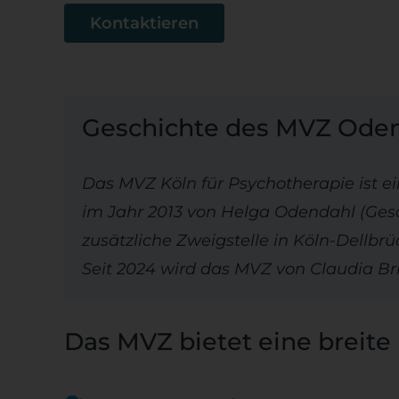
Kontaktieren
Geschichte des MVZ Ode
Das MVZ Köln für Psychotherapie ist e
im Jahr 2013 von Helga Odendahl (Ges
zusätzliche Zweigstelle in Köln-Dellbrüc
Seit 2024 wird das MVZ von Claudia Bri
Das MVZ bietet eine breite