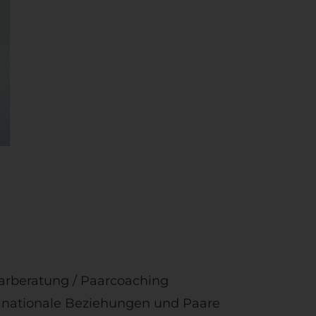
aarberatung / Paarcoaching
 Binationale Beziehungen und Paare