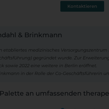
Kontaktieren
ndahl & Brinkmann
in etabliertes medizinisches Versorgungszentrum 
chäftsführung) gegründet wurde. Zur Erweiterun
k sowie 2022 eine weitere in Berlin eröffnet.
nkmann in der Rolle der Co-Geschäftsführerin unt
 Palette an umfassenden therape