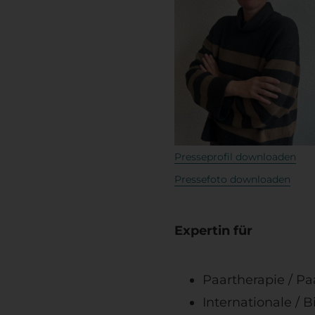
Presseprofil downloaden
Pressefoto downloaden
Expertin für
Paartherapie / P
Internationale /