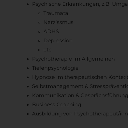
Psychische Erkrankungen, z.B. Umg
Traumata
Narzissmus
ADHS
Depression
etc.
Psychotherapie im Allgemeinen
Tiefenpsychologie
Hypnose im therapeutischen Kontex
Selbstmanagement & Stresspräventi
Kommunikation & Gesprächsführun
Business Coaching
Ausbildung von Psychotherapeut/in