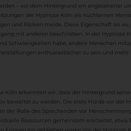
werden – vor dem Hintergrund ein angesehener un
en Sitzungen der Hypnose Köln als nüchternen Men
gen und Risiken meide. Diese Eigenschaft sei es
Umgang mit anderen beschrieben. In der Hypnose Kö
 und Schwierigkeiten habe, andere Menschen mitz
eranstaltungen enthusiastischer zu sein und meh
Köln erkannten wir, dass der Hintergrund seiner
iv bewertet zu werden. Die erste Hürde vor der H
t in der Rolle des Sprechenden vor Menschenmenge
iduelle Ressourcen gemeinsam erarbeitet, etwa E
v in Erinnerung geblieben waren.Vor der Hypnose