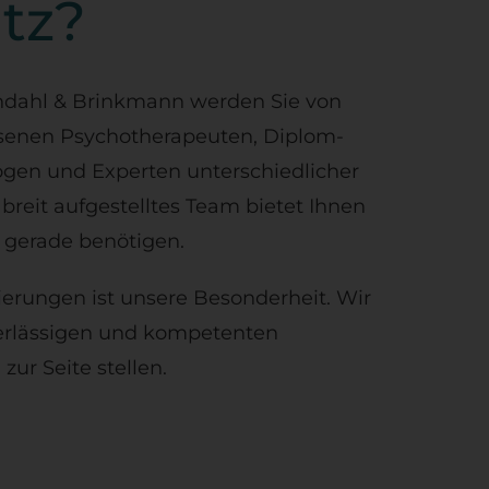
tz?
ndahl & Brinkmann werden Sie von
ssenen Psychotherapeuten, Diplom-
gen und Experten unterschiedlicher
 breit aufgestelltes Team bietet Ihnen
e gerade benötigen.
sierungen ist unsere Besonderheit. Wir
erlässigen und kompetenten
zur Seite stellen.