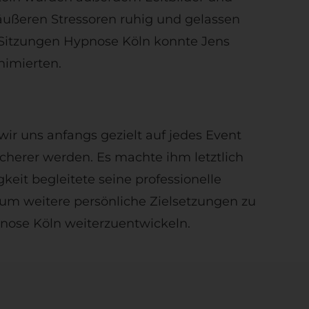
r äußeren Stressoren ruhig und gelassen
Sitzungen Hypnose Köln konnte Jens
nimierten.
wir uns anfangs gezielt auf jedes Event
cherer werden. Es machte ihm letztlich
it begleitete seine professionelle
um weitere persönliche Zielsetzungen zu
pnose Köln weiterzuentwickeln.