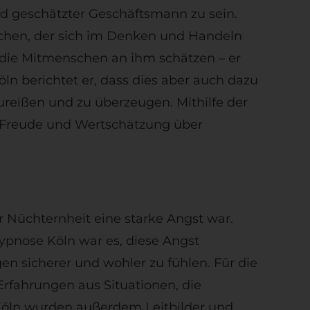
d geschätzter Geschäftsmann zu sein.
schen, der sich im Denken und Handeln
, die Mitmenschen an ihm schätzen – er
ln berichtet er, dass dies aber auch dazu
ureißen und zu überzeugen. Mithilfe der
r Freude und Wertschätzung über
 Nüchternheit eine starke Angst war.
ypnose Köln war es, diese Angst
n sicherer und wohler zu fühlen. Für die
rfahrungen aus Situationen, die
 Köln wurden außerdem Leitbilder und