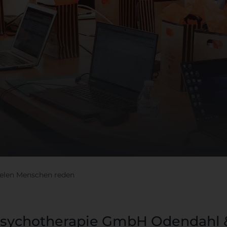
ielen Menschen reden
sychotherapie GmbH Odendahl & 