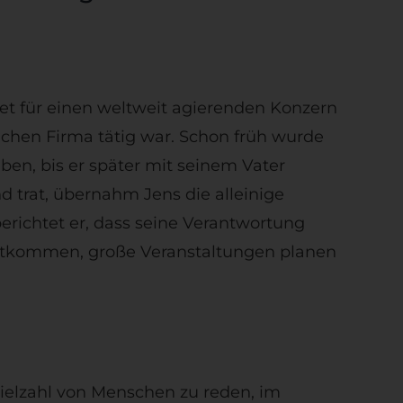
tet für einen weltweit agierenden Konzern
leichen Firma tätig war. Schon früh wurde
en, bis er später mit seinem Vater
 trat, übernahm Jens die alleinige
erichtet er, dass seine Verantwortung
echtkommen, große Veranstaltungen planen
Vielzahl von Menschen zu reden, im