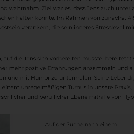
ierend wahrnahm. Ziel war es, dass Jens auch unte
schen halten konnte. Im Rahmen von zunächst 4 
stsein verankern, die sein inneres Stresslevel mi
auf die Jens sich vorbereiten musste, bereitetet 
immer mehr positive Erfahrungen ansammeln und si
en und mit Humor zu untermalen. Seine Lebendigke
einem unregelmäßigen Turnus in unsere Praxis, 
ersönlicher und beruflicher Ebene mithilfe von Hy
Auf der Suche nach einem