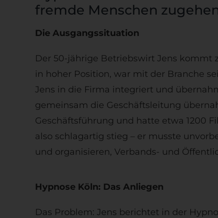
fremde Menschen zugehen
Die Ausgangssituation
Der 50-jährige Betriebswirt Jens kommt z
in hoher Position, war mit der Branche sei
Jens in die Firma integriert und übernah
gemeinsam die Geschäftsleitung übernahm
Geschäftsführung und hatte etwa 1200 Fil
also schlagartig stieg – er musste unvor
und organisieren, Verbands- und Öffentlic
Hypnose Köln: Das Anliegen
Das Problem: Jens berichtet in der Hypno