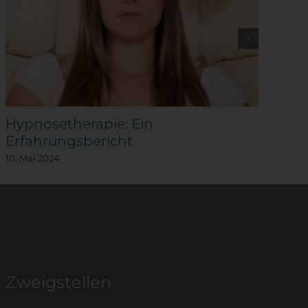
Hypnosetherapie: Ein
Hy
Erfahrungsbericht
10.
10. Mai 2024
Zweigstellen