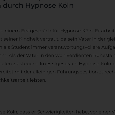
 durch Hypnose Köln
u einem Erstgespräch für Hypnose Köln. Er arbei
t seiner Kindheit vertraut, da sein Vater in der g
m als Student immer verantwortungsvollere Aufgab
. Als der Vater in den wohlverdienten Ruhestand
ialen zu steuern. Im Erstgespräch Hypnose Köln b
bereitet mit der alleinigen Führungsposition zur
hkeitsarbeit leisten.
se Köln, dass er Schwierigkeiten habe, vor einer 