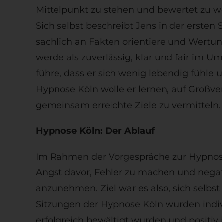
Mittelpunkt zu stehen und bewertet zu 
Sich selbst beschreibt Jens in der erst
sachlich an Fakten orientiere und Wertun
werde als zuverlässig, klar und fair im 
führe, dass er sich wenig lebendig fühle
Hypnose Köln wolle er lernen, auf Großv
gemeinsam erreichte Ziele zu vermitteln.
Hypnose Köln: Der Ablauf
Im Rahmen der Vorgespräche zur Hypnose 
Angst davor, Fehler zu machen und negat
anzunehmen. Ziel war es also, sich selbs
Sitzungen der Hypnose Köln wurden indiv
erfolgreich bewältigt wurden und positi