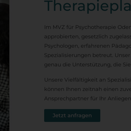
Therapiepla
Im MVZ für Psychotherapie Ode
approbierten, gesetzlich zugela
Psychologen, erfahrenen Pädago
Spezialisierungen betreut. Unser
genau die Unterstützung, die Si
Unsere Vielfältigkeit an Speziali
können Ihnen zeitnah einen zuv
Ansprechpartner für Ihr Anliegen 
Jetzt anfragen