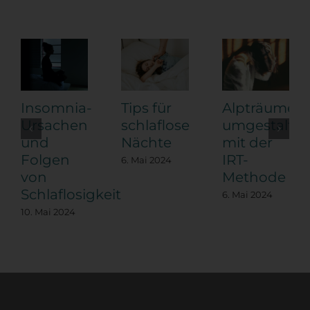
Insomnia-
Tips für
Alpträume
Ursachen
schlaflose
umgestalte
und
Nächte
mit der
Folgen
IRT-
6. Mai 2024
von
Methode
Schlaflosigkeit
6. Mai 2024
10. Mai 2024