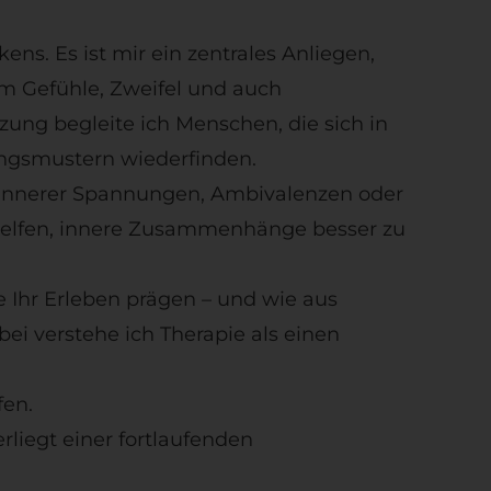
ns. Es ist mir ein zentrales Anliegen,
m Gefühle, Zweifel und auch
ung begleite ich Menschen, die sich in
ngsmustern wiederfinden.
k innerer Spannungen, Ambivalenzen oder
 helfen, innere Zusammenhänge besser zu
 Ihr Erleben prägen – und wie aus
 verstehe ich Therapie als einen
fen.
rliegt einer fortlaufenden