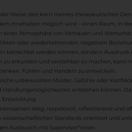
ender Weise den Kern meines therapeutischen Denke
dem Innehalten möglich wird – einen Raum, in de
In einer Atmosphäre von Vertrauen und Wertschätz
likten oder wiederkehrenden, negativen Beziehu
zeln betrachtet werden können, sondern Ausdruc
sam zu erkunden und verstehbar zu machen, kann
Denken, Fühlen und Handeln zu entwickeln.
che unbewussten Muster, Gefühle oder Konflikte
 Handlungsmöglichkeiten entstehen können. Dabei
 Entwicklung.
meinsamen Weg: respektvoll, reflektierend und of
n wissenschaftlichen Standards orientiert und unte
en Austausch mit Supervisor*innen.