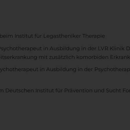
beim Institut für Legastheniker Therapie
 Psychotherapeut in Ausbildung in der LVR Klinik 
itserkrankung mit zusätzlich komorbiden Erkran
Psychotherapeut in Ausbildung in der Psychothera
eim Deutschen Institut für Prävention und Sucht F