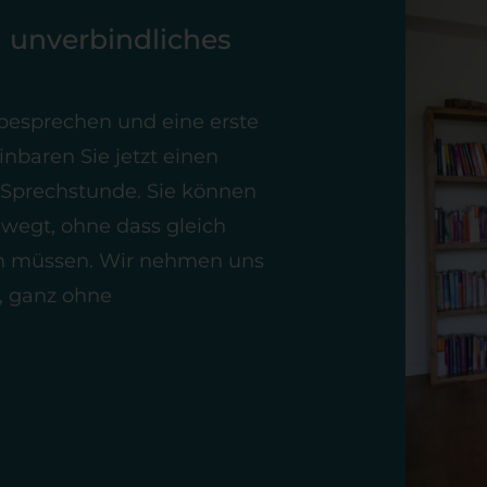
n unverbindliches
besprechen und eine erste
nbaren Sie jetzt einen
 Sprechstunde. Sie können
ewegt, ohne dass gleich
n müssen. Wir nehmen uns
u, ganz ohne