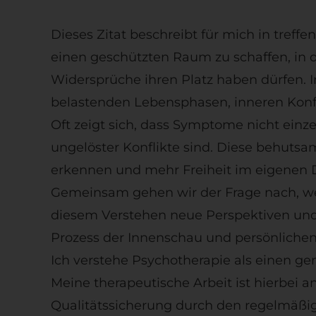
Dieses Zitat beschreibt für mich in treff
einen geschützten Raum zu schaffen, in 
Widersprüche ihren Platz haben dürfen. 
belastenden Lebensphasen, inneren Konf
Oft zeigt sich, dass Symptome nicht ein
ungelöster Konflikte sind. Diese behut
erkennen und mehr Freiheit im eigenen 
Gemeinsam gehen wir der Frage nach, wel
diesem Verstehen neue Perspektiven und
Prozess der Innenschau und persönlichen
Ich verstehe Psychotherapie als einen ge
Meine therapeutische Arbeit ist hierbei a
Qualitätssicherung durch den regelmäßig