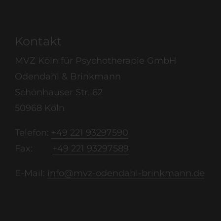
Kontakt
MVZ Köln für Psychotherapie GmbH
Odendahl & Brinkmann
Schönhauser Str. 62
50968 Köln
Telefon:
+49 221 93297590
Fax:
+49 221 93297589
E-Mail:
info@mvz-odendahl-brinkmann.de