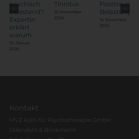
psychisch
Tinnitus
Posttraumat
belastend?
Belastungss
15. November
2024
Expertin
15. November
2024
erklärt
warum
10. Januar
2026
Kontakt
MVZ Köln für Psychotherapie GmbH
Odendahl & Brinkmann